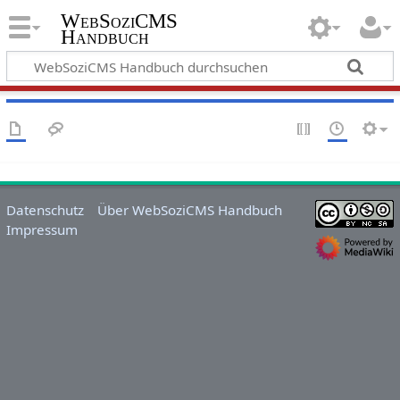
WebSoziCMS
Handbuch
Datenschutz
Über WebSoziCMS Handbuch
Impressum