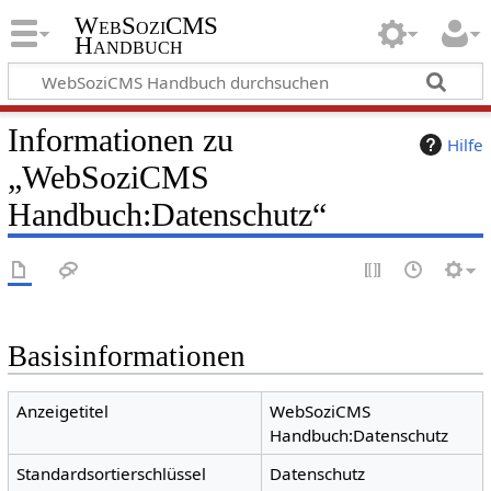
WebSoziCMS
Handbuch
Informationen zu
Hilfe
„WebSoziCMS
Handbuch:Datenschutz“
Basisinformationen
Anzeigetitel
WebSoziCMS
Handbuch:Datenschutz
Standardsortierschlüssel
Datenschutz