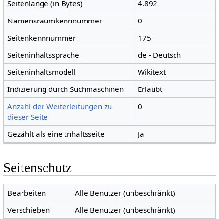
Seitenlänge (in Bytes)
4.892
Namensraumkennnummer
0
Seitenkennnummer
175
Seiteninhaltssprache
de - Deutsch
Seiteninhaltsmodell
Wikitext
Indizierung durch Suchmaschinen
Erlaubt
Anzahl der Weiterleitungen zu
0
dieser Seite
Gezählt als eine Inhaltsseite
Ja
Seitenschutz
Bearbeiten
Alle Benutzer (unbeschränkt)
Verschieben
Alle Benutzer (unbeschränkt)