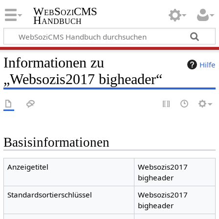
WebSoziCMS
Handbuch
Informationen zu
Hilfe
„Websozis2017 bigheader“
Basisinformationen
Anzeigetitel
Websozis2017
bigheader
Standardsortierschlüssel
Websozis2017
bigheader