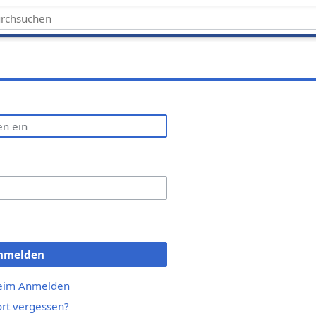
nmelden
beim Anmelden
rt vergessen?