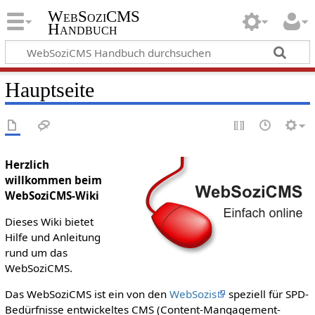
WebSoziCMS
Handbuch
Hauptseite
Herzlich
willkommen beim
WebSoziCMS-Wiki
Dieses Wiki bietet
Hilfe und Anleitung
rund um das
WebSoziCMS.
Das WebSoziCMS ist ein von den
WebSozis
speziell für SPD-
Bedürfnisse entwickeltes CMS (Content-Mangagement-