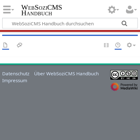
WebSoziCMS
Handbuch
Datenschutz
Über WebSoziCMS Handbuch
Impressum