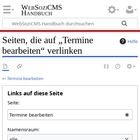
WebSoziCMS
Handbuch
Seiten, die auf „Termine
Hilfe
bearbeiten“ verlinken
←
Termine bearbeiten
Links auf diese Seite
Seite:
Namensraum:
alle