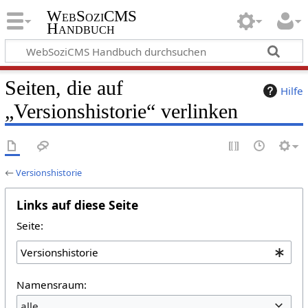
WebSoziCMS
Handbuch
Seiten, die auf
Hilfe
„Versionshistorie“ verlinken
←
Versionshistorie
Links auf diese Seite
Seite:
Namensraum:
alle